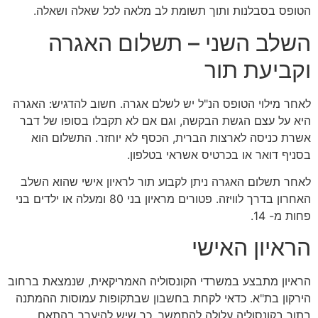
הטופס בסבלנות ותוך תשומת לב מלאה לכל שאלה ושאלה.
השלב השני – תשלום האגרה
וקביעת תור
לאחר מילוי הטופס הנ"ל יש לשלם אגרה. חשוב להדגיש: האגרה
היא על עצם הגשת הבקשה, וגם אם לא תקבלו בסופו של דבר
אשרת כניסה לארצות הברית, הכסף לא יוחזר. התשלום הוא
בסניף דואר או בכרטיס אשראי בטלפון.
לאחר תשלום האגרה ניתן לקבוע תור לראיון אישי שהוא השלב
האחרון בדרך לוויזה. פטורים מראיון בני 80 ומעלה או ילדים בני
פחות מ- 14.
הראיון האישי
הראיון מתבצע במשרדי הקונסוליה האמריקאית, שנמצאת ברחוב
הירקון בת"א. כדאי לקחת בחשבון שבתקופות עמוסות ההמתנה
בתור בקונסוליה עלולה להתמשך, כך שיש להיערך בהתאם.