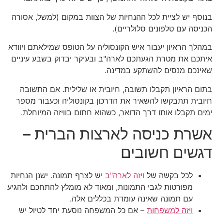
בנוסף יש לציית לכל ההנחיות של הצוות במקום (למשל, אסורה
הכניסה עם טלפונים סלולריים).
במהלך הראיון יעבור איש הקונסוליה על הטופס שמילאתם ויוודא
איתכם את מטרת הגעתכם לארה"ב ובעיקר יבדוק בשבע עיניים
שאינכם מנסים להשתקע במדינה.
בתום הראיון תקבלו תשובה, חיובית או שלילית. אם התשובה
חיובית תתבקשו להשאיר את הדרכון בקונסוליה וכעבור מספר
ימים תקבלו אותו דרך הדואר, כשהוא חתום בוויזה המיוחלת.
אשרת כניסה לארצות הברית –
דגשים חשובים
לכל בקשה של
ויזה לארה"ב
יש לצרף תמונה. ישנן הנחיות
מפורטות לגבי התמונות, ומאוד לא מומלץ להתחכם ולהגיע
עם תמונה שאינה עומדת בכללים אלה.
ויזה למשפחות
– אם כל המשפחה נוסעת יחד לטיול יש