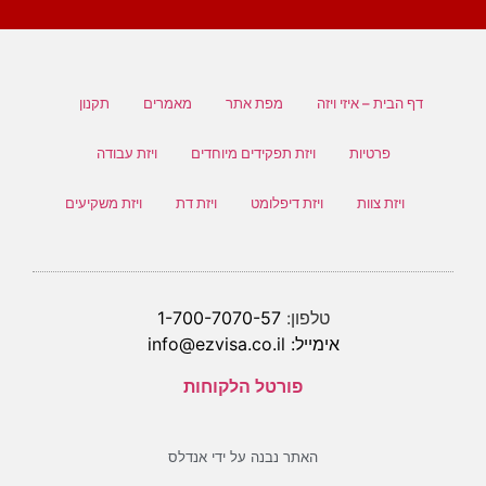
דף הבית – איזי ויזה
מפת אתר
מאמרים
תקנון
פרטיות
ויזת תפקידים מיוחדים
ויזת עבודה
ויזת צוות
ויזת דיפלומט
ויזת דת
ויזת משקיעים
טלפון:
1-700-7070-57
אימייל:
info@ezvisa.co.il
פורטל הלקוחות
האתר נבנה על ידי אנדלס