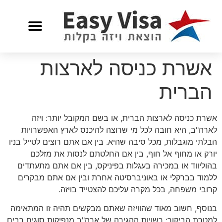
אשרת כניסה לארצות
הברית
אשרת כניסה לארצות הברית, או בשם המקובל יותר: ויזה
לארה"ב, היא חובה לכל מי שרוצה להיכנס לארץ האפשרויות
הבלתי מוגבלות, מכל סיבה שהיא. בין אם אתם רוצים לטייל בניו
יורק או מחוף אל חוף, בין אם החלטתם לנסות את מזלכם
בהוליווד או במכירה בעגלות בפיניקס, בין אם אתם מתעתדים
ללמוד בברקלי או באוניברסיטה אחרת ובין אם אתם מבקרים
קרובי משפחה, בכל מקרה עליכם להצטייד בויזה.
בנוסף, חשוב מאוד שהוויזה שאתם מבקשים תהיה זו המתאימה
למטרת הביקור: רשויות ההגירה של ארה"ב מנפיקות סוגים רבים