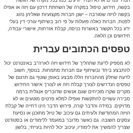
בקשה, חידוש, טיפול במקרה של השחתת דרכון עם ויזה או אפילו
בקשה לויזה שסורבה – ישנן חברות מקצועיות שאליהן נהוג
לפנות. חברות כאלה פועלות על פי רוב בשיתוף עורכי דין בעלי
ידע בכל הקשור באשרות כניסה, קבלת אזרחות, אישורי עבודה,
חידושים וכן הלאה.
טפסים הכתובים עברית
לא מספיק לדעת שתהליך של חידוש ויזה לארה"ב באינטרנט יכול
להתבצע ביחד ובשיתוף עם חברות מתמחות. בנוסף, חשוב
לדעת שחלק מהחברות הללו מבצע באופן שוטף גם תרגום של
טפסים הנדרשים לצורך קבלת ויזה או לצורך אישור החידוש.
מקרים שקרו מוכיחים שגם אנשים שדוברים אנגלית ברמה
סבירה עשויים להתקשות ואפילו למלא פרטים מוטעים או לא
מדויקים. במידה והדבר קורה, פירוש הדבר הינו דחייה של קבלת
הויזה המחודשת ולעיתים גם עיכוב של טיול מתוכנן או נסיעת
עסקים חשובה. גם כאשר מדובר במועמד ללימודים או בסטודנט
שצריך להמשיך את לימודיו, עיכוב יכול להיות בעייתי, בלשון