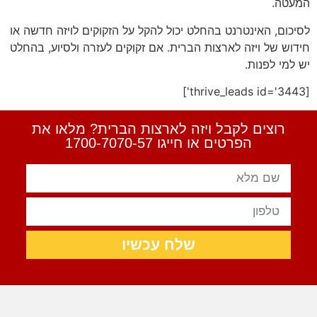
המעטה.
לסיכום, האינטרנט בהחלט יכול להקל על הזקוקים לויזה חדשה או
חידוש של ויזה לארצות הברית. אם זקוקים לעזרה ולסיוע, בהחלט
יש למי לפנות.
[thrive_leads id='3443']
רוצים לקבל ויזה לארצות הברית? מלאו את
הפרטים או חייגו 1700-7070-57
שלח עכשיו