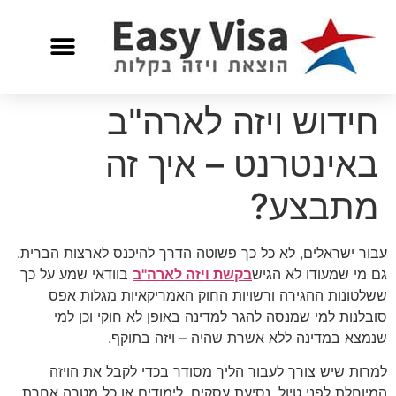
חידוש ויזה לארה"ב
באינטרנט – איך זה
מתבצע?
עבור ישראלים, לא כל כך פשוטה הדרך להיכנס לארצות הברית.
גם מי שמעודו לא הגיש
בקשת ויזה לארה"ב
בוודאי שמע על כך
ששלטונות ההגירה ורשויות החוק האמריקאיות מגלות אפס
סובלנות למי שמנסה להגר למדינה באופן לא חוקי וכן למי
שנמצא במדינה ללא אשרת שהיה – ויזה בתוקף.
למרות שיש צורך לעבור הליך מסודר בכדי לקבל את הויזה
המיוחלת לפני טיול, נסיעת עסקים, לימודים או כל מטרה אחרת,