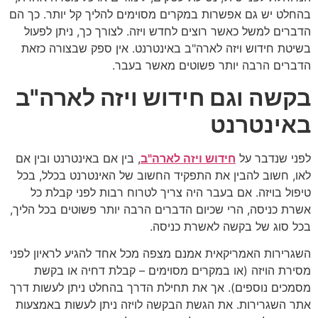
בהחלט יש גם אפשרות במקרים מסוימים להליך קל יותר. כך הם
הדברים למשל כאשר רוצים לחדש ויזה. לצורך כך, ניתן לפעול
בשיטת חידוש ויזה לארה"ב באינטרנט. אין ספק שבצורה כזאת
הדברים הרבה יותר פשוטים מאשר בעבר.
בקשה וגם חידוש ויזה לארה"ב
באינטרנט
לפני שנדבר על
חידוש ויזה לארה"ב
, בין אם באינטרנט ובין אם
לאו, חשוב להבין את התפקיד החשוב של האינטרנט בכלל, בכל
טיפול בויזה. אם בעבר היה צריך לטרוח רבות לפני קבלת כל
אשרת כניסה, הרי שכיום הדברים הרבה יותר פשוטים בכל הליך,
בכל סוג של בקשה לאשרת כניסה.
השגרירות האמריקאית אמנם מצפה מכל אחד להגיע לראיון לפני
מסירת הויזה (או במקרים מסוימים – קבלת דחיה או בקשת
מסמכים נוספים). אך את תחילת הדרך בהחלט ניתן לעשות דרך
אתר השגרירות. את הגשת הבקשה לויזה ניתן לעשות באמצעות