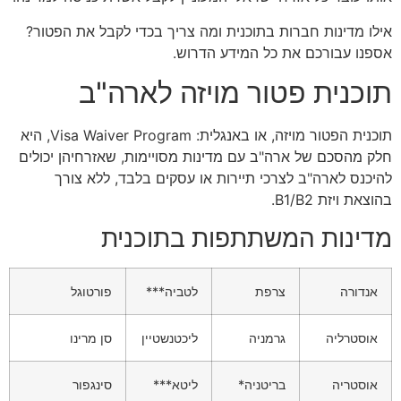
אילו מדינות חברות בתוכנית ומה צריך בכדי לקבל את הפטור?
אספנו עבורכם את כל המידע הדרוש.
תוכנית פטור מויזה לארה"ב
תוכנית הפטור מויזה, או באנגלית: Visa Waiver Program, היא
חלק מהסכם של ארה"ב עם מדינות מסויימות, שאזרחיהן יכולים
להיכנס לארה"ב לצרכי תיירות או עסקים בלבד, ללא צורך
בהוצאת ויזת B1/B2.
מדינות המשתתפות בתוכנית
אנדורה
צרפת
לטביה***
פורטוגל
אוסטרליה
גרמניה
ליכטנשטיין
סן מרינו
אוסטריה
בריטניה*
ליטא***
סינגפור