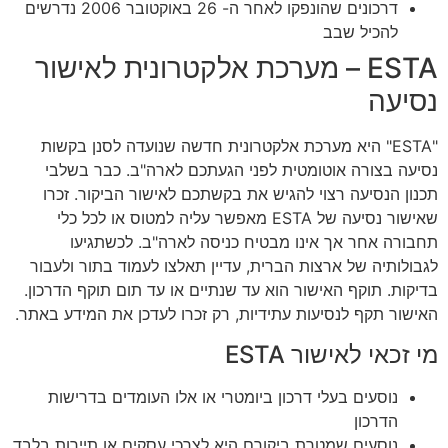
דרכונים שהונפקו לאחר ה- 26 באוקטובר 2006 נדרשים
להכיל שבב
ESTA – מערכת אלקטרונית לאישור
נסיעה
"ESTA" היא מערכת אלקטרונית חדשה שנועדה לסנן בקשות
נסיעה בצורה אוטומטית לפני הגעתכם לארה"ב. כבר בשלבי
תכנון הנסיעה רצוי להגיש את בקשתכם לאישור הביקור. זכרו
שאישור נסיעה של ESTA מאפשר עליה למטוס או לכל כלי
תחבורה אחר אך אינו מבטיח כניסה לארה"ב. לכשתגיעו
לגבולותיה של ארצות הברית, עדיין תאלצו לעמוד בתור ולעבור
בדיקות. תוקף האישור הוא עד שנתיים או עד תום תוקף הדרכון.
האישור תקף לנסיעות עתידיות, רק זכרו לעדכן את המידע באתר.
מי זכאי לאישור ESTA
נוסעים בעלי דרכון ביומטרי או אלו העומדים בדרישות
הדרכון
נוסעים שמטרת ביקורם היא לצרכי עסקים או תיירות בלבד