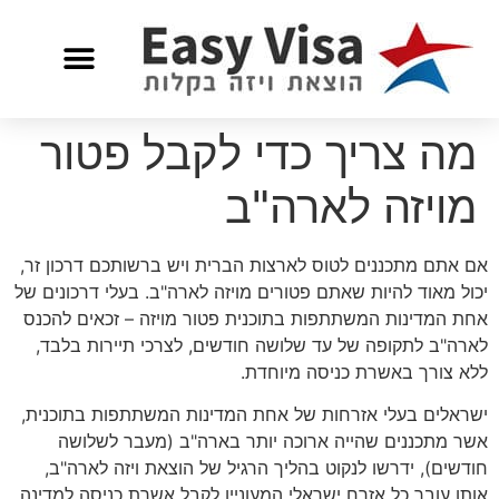
מה צריך כדי לקבל פטור
מויזה לארה"ב
אם אתם מתכננים לטוס לארצות הברית ויש ברשותכם דרכון זר,
יכול מאוד להיות שאתם פטורים מויזה לארה"ב. בעלי דרכונים של
אחת המדינות המשתתפות בתוכנית פטור מויזה – זכאים להכנס
לארה"ב לתקופה של עד שלושה חודשים, לצרכי תיירות בלבד,
ללא צורך באשרת כניסה מיוחדת.
ישראלים בעלי אזרחות של אחת המדינות המשתתפות בתוכנית,
אשר מתכננים שהייה ארוכה יותר בארה"ב (מעבר לשלושה
חודשים), ידרשו לנקוט בהליך הרגיל של הוצאת ויזה לארה"ב,
אותו עובר כל אזרח ישראלי המעוניין לקבל אשרת כניסה למדינה.