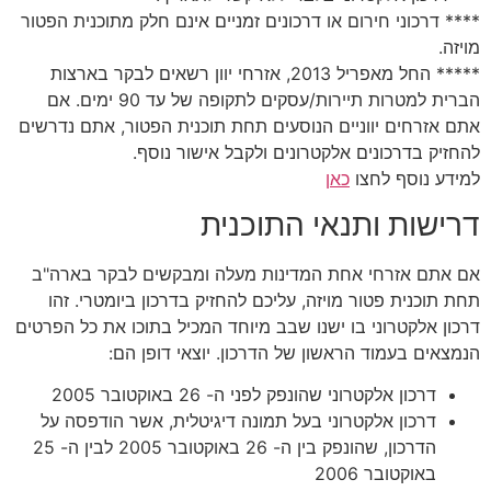
**** דרכוני חירום או דרכונים זמניים אינם חלק מתוכנית הפטור
מויזה.
***** החל מאפריל 2013, אזרחי יוון רשאים לבקר בארצות
הברית למטרות תיירות/עסקים לתקופה של עד 90 ימים. אם
אתם אזרחים יווניים הנוסעים תחת תוכנית הפטור, אתם נדרשים
להחזיק בדרכונים אלקטרונים ולקבל אישור נוסף.
למידע נוסף לחצו
כאן
דרישות ותנאי התוכנית
אם אתם אזרחי אחת המדינות מעלה ומבקשים לבקר בארה"ב
תחת תוכנית פטור מויזה, עליכם להחזיק בדרכון ביומטרי. זהו
דרכון אלקטרוני בו ישנו שבב מיוחד המכיל בתוכו את כל הפרטים
הנמצאים בעמוד הראשון של הדרכון. יוצאי דופן הם:
דרכון אלקטרוני שהונפק לפני ה- 26 באוקטובר 2005
דרכון אלקטרוני בעל תמונה דיגיטלית, אשר הודפסה על
הדרכון, שהונפק בין ה- 26 באוקטובר 2005 לבין ה- 25
באוקטובר 2006