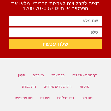
רוצים לקבל ויזה לארצות הברית? מלאו את
הפרטים או חייגו 1700-7070-57
שלח עכשיו
דף הבית – איזי ויזה
מפת אתר
מאמרים
תקנון
פרטיות
ויזת תפקידים מיוחדים
ויזת עבודה
ויזת צוות
ויזת דיפלומט
ויזת דת
ויזת משקיעים