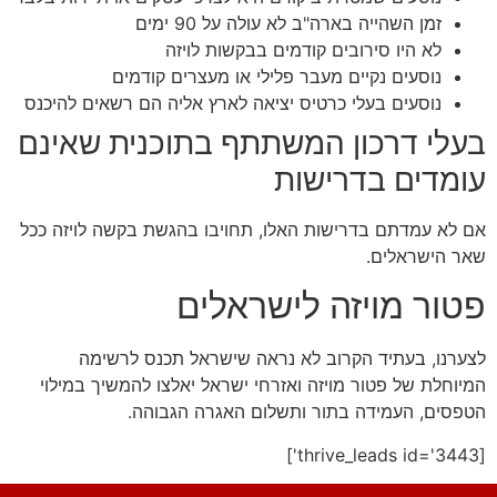
זמן השהייה בארה"ב לא עולה על 90 ימים
לא היו סירובים קודמים בבקשות לויזה
נוסעים נקיים מעבר פלילי או מעצרים קודמים
נוסעים בעלי כרטיס יציאה לארץ אליה הם רשאים להיכנס
בעלי דרכון המשתתף בתוכנית שאינם
עומדים בדרישות
אם לא עמדתם בדרישות האלו, תחויבו בהגשת בקשה לויזה ככל
שאר הישראלים.
פטור מויזה לישראלים
לצערנו, בעתיד הקרוב לא נראה שישראל תכנס לרשימה
המיוחלת של פטור מויזה ואזרחי ישראל יאלצו להמשיך במילוי
הטפסים, העמידה בתור ותשלום האגרה הגבוהה.
[thrive_leads id='3443']