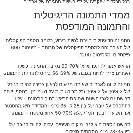
בכל הכללים שנקבעו על ידי רשויות ההגירה של ארה"ב.
ממדי התמונה הדיגיטלית
והתמונה המודפסת
התמונה הדיגיטלית חייבת להיות ריבוע, כלומר מספר הפיקסלים
של האורך זהה למספר הפיקסלים של הרוחב – מינימום 600
פיקסלים ומקסימום 1200.
הראש אמור להתפרש על 50-70% מגובה התמונה, כשקו
העיניים צריך להיות בגובה של 56-69% ביחס לתחתית התמונה.
תמונה לויזה לארה"ב שאיתה מגיעים לראיון צריכה להיות בגודל
של 2 אינץ' על 2 אינץ' (כלומר 51 מ"מ על 51 מ"מ). בנוסף, ישנה
דרישה גם לגבי השטח שתופס הראש בתוך התמונה – עליו
להתפרס על גובה של בין 25 ל- 35 מ"מ (המדידה היא מהסנטר
ועד השיער) ובסך הכל למלא 50-70% אחוז משטח התמונה.
דרישה נוספת היא לגבי מיקום העיניים: עליהן להיות בגובה של
בין 28-35 מ"מ מתחתית הצילום.