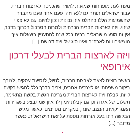
מעת לעת מופרחות שמועות לאוויר שהכניסה לארצות הברית
עבור ישראלים תותר גם ללא ויזה. פעם אחר פעם מתברר
שהשמועות הללו בהחלט אינן נכונות ונכון להיום, גם לא צפוי
שינוי. ויזה לארצות הברית הכרחית ולמרות הסרבול הכרוך בדבר,
אין זה מונע מישראלים רבים בכל שנה להתעניין בשאלות איך
מוציאים ויזה לארה"ב ואיזו סוג של ויזה דרושה […]
ויזה לארצות הברית לבעלי דרכון
אירופאי
כאשר רוצים לצאת לארצות הברית, לטיול, לנסיעת עסקים, לצורך
ביקור משפחתי או לצרכים אחרים, צריך בדרך כלל להגיש בקשה
לויזה. קבלת ויזה לארצות הברית מצריכה הגשת בקשה מתאימה,
תשלום של אגרה וכן גם קבלת זימון לריאיון שמתבצע בשגרירות
האמריקאית. המצב שונה, במקרים מסוימים, כאשר מגיש
הבקשה הינו בעל אזרחות נוספת על זאת הישראלית. כאשר
מדובר […]