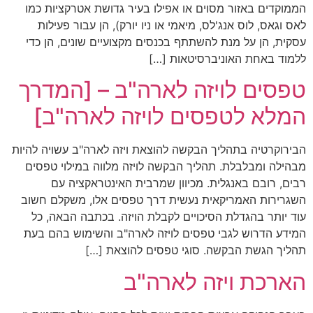
הממוקדים באזור מסוים או אפילו בעיר גדושת אטרקציות כמו
לאס וגאס, לוס אנג'לס, מיאמי או ניו יורק), הן עבור פעילות
עסקית, הן על מנת להשתתף בכנסים מקצועיים שונים, הן כדי
ללמוד באחת האוניברסיטאות […]
טפסים לויזה לארה"ב – [המדרך
המלא לטפסים לויזה לארה"ב]
הבירוקרטיה בתהליך הבקשה להוצאת ויזה לארה"ב עשויה להיות
מבהילה ומבלבלת. תהליך הבקשה לויזה מלווה במילוי טפסים
רבים, רובם באנגלית. מכיוון שמרבית האינטראקציה עם
השגרירות האמריקאית נעשית דרך טפסים אלו, משקלם חשוב
עוד יותר בהגדלת הסיכויים לקבלת הויזה. בכתבה הבאה, כל
המידע הדרוש לגבי טפסים לויזה לארה"ב והשימוש בהם בעת
תהליך הגשת הבקשה. סוגי טפסים להוצאת […]
הארכת ויזה לארה"ב