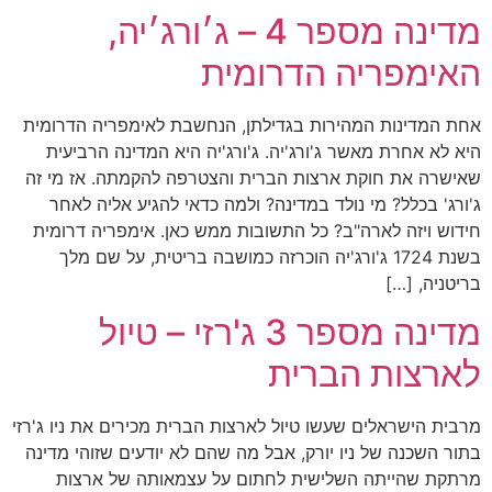
מדינה מספר 4 – ג׳ורג׳יה,
האימפריה הדרומית
אחת המדינות המהירות בגדילתן, הנחשבת לאימפריה הדרומית
היא לא אחרת מאשר ג'ורג'יה. ג'ורג'יה היא המדינה הרביעית
שאישרה את חוקת ארצות הברית והצטרפה להקמתה. אז מי זה
ג'ורג' בכלל? מי נולד במדינה? ולמה כדאי להגיע אליה לאחר
חידוש ויזה לארה"ב? כל התשובות ממש כאן. אימפריה דרומית
בשנת 1724 ג'ורג'יה הוכרזה כמושבה בריטית, על שם מלך
בריטניה, […]
מדינה מספר 3 ג'רזי – טיול
לארצות הברית
מרבית הישראלים שעשו טיול לארצות הברית מכירים את ניו ג'רזי
בתור השכנה של ניו יורק, אבל מה שהם לא יודעים שזוהי מדינה
מרתקת שהייתה השלישית לחתום על עצמאותה של ארצות