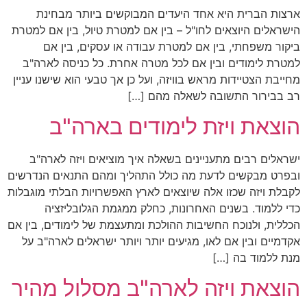
ארצות הברית היא אחד היעדים המבוקשים ביותר מבחינת
הישראלים היוצאים לחו"ל – בין אם למטרת טיול, בין אם למטרת
ביקור משפחתי, בין אם למטרת עבודה או עסקים, בין אם
למטרת לימודים ובין אם לכל מטרה אחרת. כל כניסה לארה"ב
מחייבת הצטיידות מראש בוויזה, ועל כן אך טבעי הוא שישנו עניין
רב בבירור התשובה לשאלה מהם […]
הוצאת ויזת לימודים בארה"ב
ישראלים רבים מתעניינים בשאלה איך מוציאים ויזה לארה"ב
ובפרט מבקשים לדעת מה כולל התהליך ומהם התנאים הנדרשים
לקבלת ויזה שכזו אלה שיוצאים לארץ האפשרויות הבלתי מוגבלות
כדי ללמוד. בשנים האחרונות, כחלק ממגמת הגלובליזציה
הכללית, ולנוכח החשיבות ההולכת ומתעצמת של לימודים, בין אם
אקדמיים ובין אם לאו, מגיעים יותר ויותר ישראלים לארה"ב על
מנת ללמוד בה […]
הוצאת ויזה לארה"ב מסלול מהיר