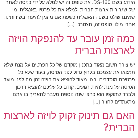
הידוע בשם DS-160. את טופס זה יש למלא על ידי כניסה לאתר
של שגרירות ארצות הברית ולמלא את כל פרטיו באנגלית. מי
שאיננו שולט בשפה האנגלית כשפת אם מוזמן להיעזר בשירותינו.
אחרי מילוי טופס זה, תצטרכו […]
כמה זמן עובר עד להנפקת הויזה
לארצות הברית
יש צורך חשוב מאוד בתכנון מוקדם של כל הפרטים על מנת שלא
תמצאו את עצמכם בלחץ גדול לפני הטיסה, בעוד שלא כל
פרטיכם מוסדרים. רצוי מאוד להוציא את הויזה זמן מה לפני מועד
הטיסה על מנת להיות רגועים. קודם כל עליכם להוציא דרכון
ולברר שתוקפו הוא כחצי שנה נוספת מעבר לתאריך בו אתם
מתעתדים לחזור […]
האם גם תינוק זקוק לויזה לארצות
הברית?