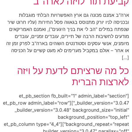
קביעת תור לויזה לארה"ב
ארה"ב אמנם מכונה גם ארץ האפשרויות הבלתי מוגבלות
ובכניסה לניו יורק מתנוסס בגאווה פסל החירות (עליו חרוט שיר
שנפתח במילים "הב לי את בניך היגעים"), ואמנם האמריקאים
מודעים לחשיבות הרבה של תיירים, עובדים זמניים, עובדים
מיומנים, אנשי עסקים וסטודנטים השוהים בארה"ב לפרק זמן זה
או אחר – אולם במקביל מערימים לא מעט קשיים על הכניסה
[…]
כל מה שרציתם לדעת על ויזה
לארצות הברית
[et_pb_section fb_built="1" admin_label="section"
_builder_version="3.0.47"][et_pb_row admin_label="row"
_builder_version="3.0.48" background_size="initial"
background_position="top_left"
background_repeat="repeat"][et_pb_column type="4_4"
_builder_version="3.0.47" parallax="off"