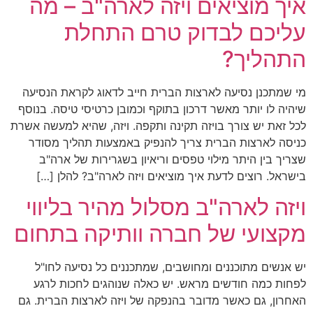
איך מוציאים ויזה לארה"ב – מה
עליכם לבדוק טרם התחלת
התהליך?
מי שמתכנן נסיעה לארצות הברית חייב לדאוג לקראת הנסיעה
שיהיה לו יותר מאשר דרכון בתוקף וכמובן כרטיסי טיסה. בנוסף
לכל זאת יש צורך בויזה תקינה ותקפה. ויזה, שהיא למעשה אשרת
כניסה לארצות הברית צריך להנפיק באמצעות תהליך מסודר
שצריך בין היתר מילוי טפסים וריאיון בשגרירות של ארה"ב
בישראל. רוצים לדעת איך מוציאים ויזה לארה"ב? להלן […]
ויזה לארה"ב מסלול מהיר בליווי
מקצועי של חברה וותיקה בתחום
יש אנשים מתוכננים ומחושבים, שמתכננים כל נסיעה לחו"ל
לפחות כמה חודשים מראש. יש כאלה שנוהגים לחכות לרגע
האחרון, גם כאשר מדובר בהנפקה של ויזה לארצות הברית. גם