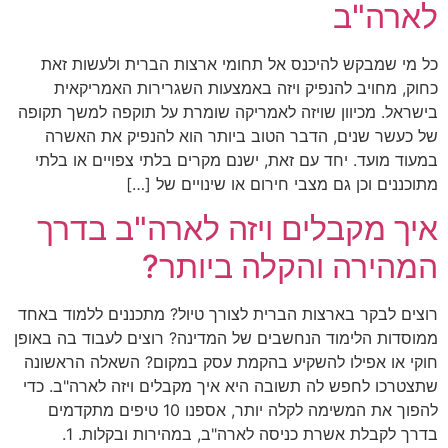
לארה"ב
כל מי שמבקש להיכנס אל תחומי ארצות הברית ולעשות זאת
כחוק, מחויב להנפיק ויזה באמצעות השגרירות האמריקאית
בישראל. מכיוון שויזה לאמריקה שומרת על תוקפה למשך תקופה
של כעשר שנים, הדבר הטוב ביותר הוא להנפיק את האשרה
במעוד מועד. יחד עם זאת, ישנם מקרים בלתי צפויים או בלתי
מתוכננים וכן גם מצבי חירום או שינויים של […]
איך מקבלים ויזה לארה"ב בדרך
המהירה והקלה ביותר?
רוצים לבקר בארצות הברית לצורך טיול? מתכננים ללמוד באחד
ממוסדות הלימוד הנחשבים של המדינה? רוצים לעבוד בה באופן
חוקי או אפילו להשקיע בהקמת עסק במקום? השאלה הראשונה
שתצטרכו לחפש לה תשובה היא איך מקבלים ויזה לארה"ב. כדי
להפוך את המשימה לקלה יותר, אספנו 10 טיפים מתקדמים
בדרך לקבלת אשרת כניסה לארה"ב, במהירות ובקלות. 1.