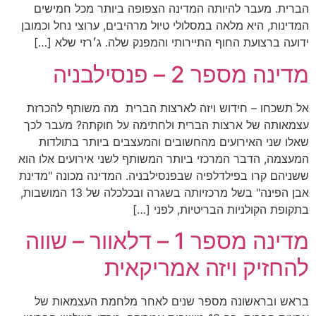
הברית. מעבר להיותה המדינה הצפופה ביותר מכל חמישים
המדינות, היא מלאה במסלולי טיול מרהיבים, ערוצי נחל וכמובן
ידועה ברצועת החוף התיירותי והמפנק שלה. ג׳רזי שלא […]
מדינה מספר 2 – פנסילבניה
אל תשכחו – חידוש ויזה לארצות הברית מה משותף להכרזת
עצמאותה של ארצות הברית ולחתימה על חוקתה? מעבר לכך
שאלו שני האירועים מהחשובים והמעצבים ביותר בתולדות
המעצמה, הדבר המרכזי ביותר המשותף לשני אירועים אלו הוא
ששניהם קרו בפילדלפיה שבפנסילבניה. המדינה מכונה "מדינת
אבן הפינה" בשל מרכזיותה בשגרה ובכלכלה של 13 המושבות,
בתקופת הקולניות הבריטיות, לפני […]
מדינה מספר 1 – דלאוור – שווה
להחזיק ויזה אמריקאית
בראש ובראשונה מספר שנים לאחר מלחמת העצמאות של