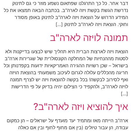
דבר אחר. כל כך התרגלנו שפתאום נשמע מוזר כי גם לתינוק
נדרשת הגשת בקשת ויזה לארה"ב. בכתבה הבאה תמצאו את כל
המידע הדרוש על הוצאת ויזה לארה"ב לתינוק באופן מסודר
וחוקי. הוצאת ויזה לארה"ב לתינוק […]
תמונה לויזה לארה"ב
הוצאת ויזה לארצות הברית היא תהליך שיש לבצעו בדייקנות ולא
לסטות מההנחיות של המחלקה הקונסולרית של שגרירות ארה"ב
בישראל – שכן רשויות ההגירה האמריקאיות ידועות בקפדנותן וכל
חריגה מהכללים עלולה לגרום לעיכוב משמעותי בהוצאת הויזה
ואף לסירוב לבקשה! בכל בקשה להוצאת ויזה יש לצרף תמונה
לויזה לארה"ב, ולהקפיד כי הצילום יהיה בדיוק על פי הדרישות
[…]
איך להוציא ויזה לארה"ב?
ארה"ב הייתה מאז ומתמיד יעד מועדף על ישראלים – הן כמקום
עבודה, הן עבור טיולים (בין אם מחוף לחוף ובין אם כאלה