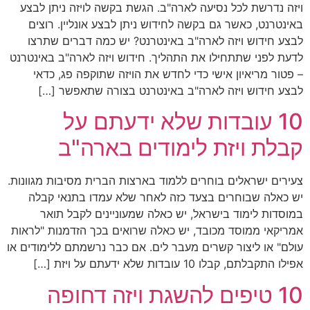
ויזה נדרשת לכל נסיעה לארה"ב. הגשת בקשה לויזה ניתן לבצע
באינטרנט, כאשר גם בקשה לחידוש ניתן לבצע אונליין. רוצים
לבצע חידוש ויזה לארה"ב באינטרנט? יש כמה דברים שתרצו
לדעת לפני שתתחילו את התהליך. חידוש ויזה לארה"ב באינטרנט
– פטור מריאיון אישי כדי לחדש את הויזה שתוקפה פג, כדאי
לבצע חידוש ויזה לארה"ב באינטרנט בצורה שתאפשר […]
10 עובדות שלא ידעתם על
קבלת ויזת לימודים בארה"ב
צעירים ישראלים בוחרים ללמוד בארצות הברית מסיבות מגוונות.
יש כאלה שבוחרים בצעד כזה לאחר שלא עמדו בתנאי קבלה
במוסדות לימוד בישראל, יש כאלה שמעוניינים לקבל תואר
אמריקאי ממוסד מכובד, יש כאלה שרואים בכך הזדמנות "לראות
עולם" או ליצור קשרים מעבר לים. אם כבר נרשמתם ללימודים או
אפילו התקבלתם, קבלו 10 עובדות שלא ידעתם על ויזת […]
10 טיפים להשגת ויזה דחופה