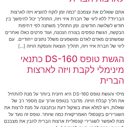
אתם שואלים את עצמכם "כמה זמן לוקח להוציא ויזה לארצות
הברית"? ללא ליווי של חברת איזי ויזה, התהליך יכול להימשך בין
חודש לשלושה חודשים. זמן התהליך משתנה לפי דחיפות
הבקשה, הגשת טפסים בצורה הנכונה, ועוד פרטים כאלו ואחרים
שמשתנים מאדם לאדם ומושפעים משלל נתונים ייחודיים. עם
ליווי של חברת איזי ויזה, תהליך הוצאת והנפקת הויזה […]
הגשת טופס DS-160 כתנאי
מינימלי לקבת ויזה לארצות
הברית
מילוי והגשת טופס DS-160 היא חיונית ביותר על מנת להתחיל
את הליך קבלת הויזה. מדובר בטופס ארוך עם מספר רב של
שאלות, ויש למלא אותו בשיקול דעת ובתבונה על מנת לרצות את
השגרירים בקונסולי האמריקאית כמה שיותר. טופס זה נועד על
מנת לאפשר לשגרירי קונסוליית ארצות הברית להבין את מצבכם