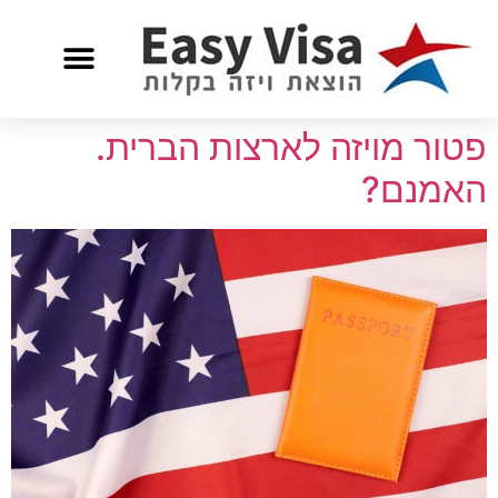
פטור מויזה לארצות הברית.
האמנם?