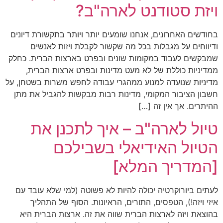
ויזת סטודנט לארה"ב?
בחודשים האחרונים, אנחנו שומעים יותר ויותר בתקשורת דיונים
ודיווחים על מגבלות בכל מה שקשור לקבלת ויזות לאנשים
שמבקשים לעבוד במקומות שונים ובפרט בארצות הברית. כחלק
ממדיניות כוללת של לא מעט מדינות ובפרט ארצות הברית,
מדיניות שנועדה למנוע ממהגרי עבודה לחפש משרות בשטחן, על
חשבון הציבור המקומי, מדינות רבות מבקשות להגביל את מתן
ההיתרים. אך אין זה […]
טיול לארה"ב – איך לתכנן את
הטיול האידיאלי בשבילכם
[המדריך המלא]
לעתים ביורוקרטיה יכולה להיות לא פשוטה (למי שלא עובד עם
איזי ויזה!), הטפסים, התורים, הראיונות. הסוף של התהליך
בהוצאת ויזה לארצות הברית שווה את זה. ארצות הברית היא