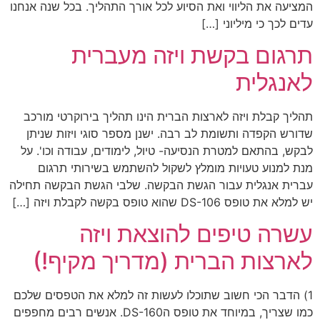
המציעה את הליווי ואת הסיוע לכל אורך התהליך. בכל שנה אנחנו
עדים לכך כי מיליוני […]
תרגום בקשת ויזה מעברית
לאנגלית
תהליך קבלת ויזה לארצות הברית הינו תהליך בירוקרטי מורכב
שדורש הקפדה ותשומת לב רבה. ישנן מספר סוגי ויזות שניתן
לבקש, בהתאם למטרת הנסיעה- טיול, לימודים, עבודה וכו'. על
מנת למנוע טעויות מומלץ לשקול להשתמש בשירותי תרגום
עברית אנגלית עבור הגשת הבקשה. שלבי הגשת הבקשה תחילה
יש למלא את טופס DS-106 שהוא טופס בקשה לקבלת ויזה […]
עשרה טיפים להוצאת ויזה
לארצות הברית (מדריך מקיף!)
1) הדבר הכי חשוב שתוכלו לעשות זה למלא את הטפסים שלכם
כמו שצריך, במיוחד את טופס הDS-160. אנשים רבים מחפפים