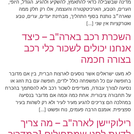
מדינה שבשבילה כדאי להתאמץ, להשקיע ולהגיע. הגודל, היופי,
הערים, הטבע, הארכיטקטורה והעצמה, אלו רק חלק ממה
שארה״ב נותנת בסוף התהליך, מבחינת יעדים, ערים, טבע
ואטרקציות אין שני […]
השכרת רכב בארה"ב – כיצד
אנחנו יכולים לשכור כלי רכב
בצורה חכמה
לא מעט ישראלים אשר נוסעים לארצות הברית, בין אם מדובר
בחופשה עם כל המשפחה כולל ילדים, חופשה עם בת הזוג או
נסיעה לצורך עבודה, מעדיפים לשכור רכב ולא להסתמך בהכרח
על תחבורה ציבורית. אחת כמה וכמה אם מדובר בנסיעה
במהלכה הם צריכים להגיע מעיר לעיר ולא רק לשהות בעיר
ספציפית. אומנם הרבה פעמים, נוח ופשוט […]
רילוקיישן לארה"ב – מה צריך