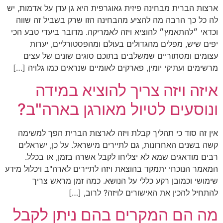
ארצות הברית מבחינה פיזית גאוגרפית היא גן עדן על אדמות, יש
לה כל כך הרבה מה להציע מהבחינה הזו שרק בשביל זה שווה
וכדאי ״להתאמץ״ להוציא ויזה לאמריקה. מדובר ביעדי טבע הכי
יפים שיש, מפלים מהגדולים בעולם ומהפסטורליים, יערות
עצומים ומסתוריים שמשלבים בתוכם סוגים שונים של עצים
מרשימים ועתיקי יומין, פארקים לאומיים שנראים כמו גלויה […]
איזה ויזה צריך להוציא במידה
ונוסעים לטיול מאורגן בארה"ב?
אין זה סוד כי תהליך קבלת ויזה לארצות הברית הפך למשימה
קשה בשנים האחרונות, גם לתיירים מישראל. על כן, ישראלים
רבים מודאגים שמא לא יצליחו לקבל אשרה בזמן, או בכלל.
המאמר הנוכחי יתמקד בהוצאת ויזה לתיירים לארה"ב ויכלול מידע
שימושי וכמובן רקע כללי על הנושא. כמה זמן מראש צריך
להתחיל להכין את האישורים לויזה? לרוב, […]
מה הם המקרים בהם ניתן לקבל