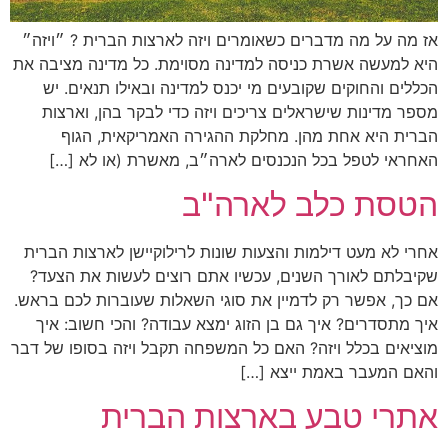
אז מה על מה מדברים כשאומרים ויזה לארצות הברית ? ״ויזה״
היא למעשה אשרת כניסה למדינה מסוימת. כל מדינה מציבה את
הכללים והחוקים שקובעים מי יכנס למדינה ובאילו תנאים. יש
מספר מדינות שישראלים צריכים ויזה כדי לבקר בהן, וארצות
הברית היא אחת מהן. מחלקת ההגירה האמריקאית, הגוף
האחראי לטפל בכל הנכנסים לארה״ב, מאשרת (או לא […]
הטסת כלב לארה"ב
אחרי לא מעט דילמות והצעות שונות לרילוקיישן לארצות הברית
שקיבלתם לאורך השנים, עכשיו אתם רוצים לעשות את הצעד?
אם כך, אפשר רק לדמיין את סוגי השאלות שעוברות לכם בראש.
איך מתסדרים? איך גם בן הזוג ימצא עבודה? והכי חשוב: איך
מוציאים בכלל ויזה? האם כל המשפחה תקבל ויזה בסופו של דבר
והאם המעבר באמת ייצא […]
אתרי טבע בארצות הברית